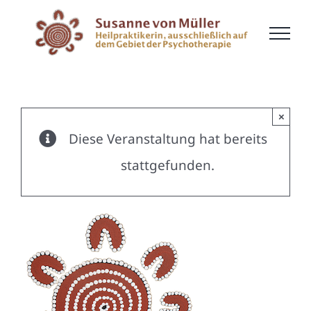
Zum
Inhalt
springen
×
Diese Veranstaltung hat bereits
stattgefunden.