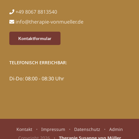
+49 8067 8813540
info@therapie-vonmueller.de
Kontaktformular
TELEFONISCH ERREICHBAR:
Di-Do: 08:00 - 08:30 Uhr
Kontakt
•
Impressum
•
Datenschutz
•
Admin
Copyright
2026 •
Therapie Susanne von Müller