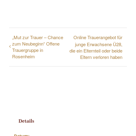
„Mut zur Trauer – Chance
Online Trauerangebot für
zum Neubeginn“ Offene
junge Erwachsene Ü28,
Trauergruppe in
die ein Elternteil oder beide
Rosenheim
Eltern verloren haben
Details
Datum: