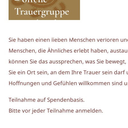
Trauergruppe
am Abend
6. Oktober 2022 von 18:00
-
20:
Sie haben einen lieben Menschen verloren un
Menschen, die Ähnliches erlebt haben, austau
können Sie das aussprechen, was Sie bewegt, s
Sie ein Ort sein, an dem Ihre Trauer sein darf 
Hoffnungen und Gefühlen willkommen sind u
Teilnahme auf Spendenbasis.
Bitte vor jeder Teilnahme anmelden.