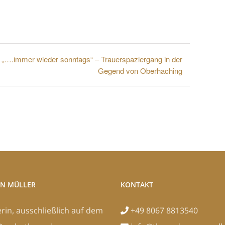
„….immer wieder sonntags“ – Trauerspaziergang in der
Gegend von Oberhaching
N MÜLLER
KONTAKT
erin, ausschließlich auf dem
+49 8067 8813540