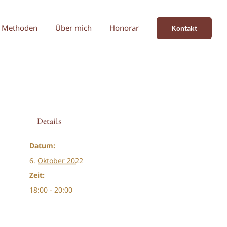
Methoden
Über mich
Honorar
Kontakt
Details
Datum:
6. Oktober 2022
Zeit:
18:00 - 20:00