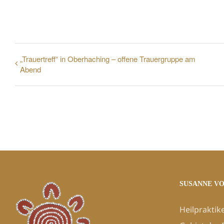
„Trauertreff“ in Oberhaching – offene Trauergruppe am
Abend
SUSANNE V
Heilpraktik