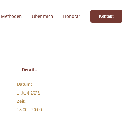
Methoden
Über mich
Honorar
Kontakt
Details
Datum:
1. Juni 2023
Zeit:
18:00 - 20:00