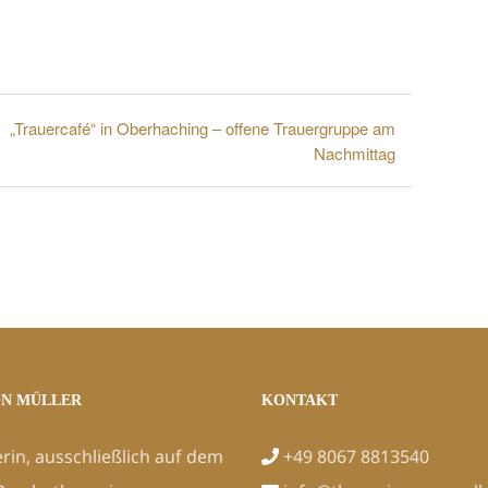
„Trauercafé“ in Oberhaching – offene Trauergruppe am
Nachmittag
ON MÜLLER
KONTAKT
erin, ausschließlich auf dem
+49 8067 8813540