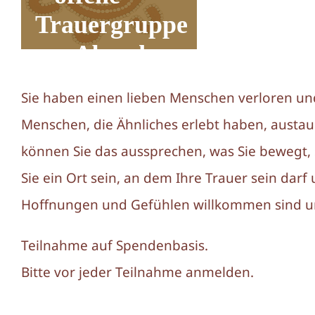
Trauergruppe
am Abend
1. Juni 2023 von 18:00
-
20:0
Sie haben einen lieben Menschen verloren un
Menschen, die Ähnliches erlebt haben, austau
können Sie das aussprechen, was Sie bewegt, s
Sie ein Ort sein, an dem Ihre Trauer sein darf 
Hoffnungen und Gefühlen willkommen sind u
Teilnahme auf Spendenbasis.
Bitte vor jeder Teilnahme anmelden.