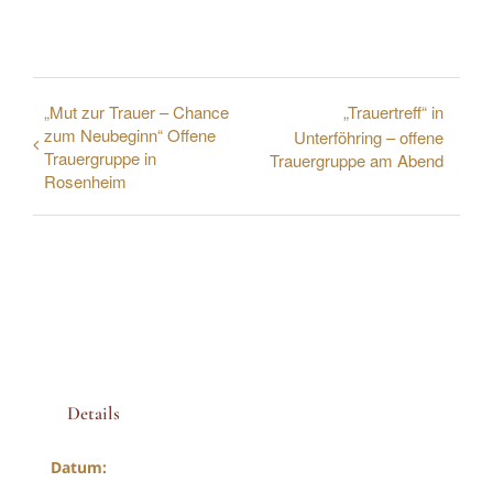
„Mut zur Trauer – Chance
„Trauertreff“ in
zum Neubeginn“ Offene
Unterföhring – offene
Trauergruppe in
Trauergruppe am Abend
Rosenheim
Details
Datum: