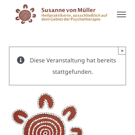
Zum
Inhalt
springen
×
Diese Veranstaltung hat bereits
stattgefunden.