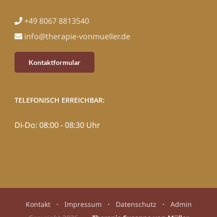
+49 8067 8813540
info@therapie-vonmueller.de
Kontaktformular
TELEFONISCH ERREICHBAR:
Di-Do: 08:00 - 08:30 Uhr
Kontakt
•
Impressum
•
Datenschutz
•
Admin