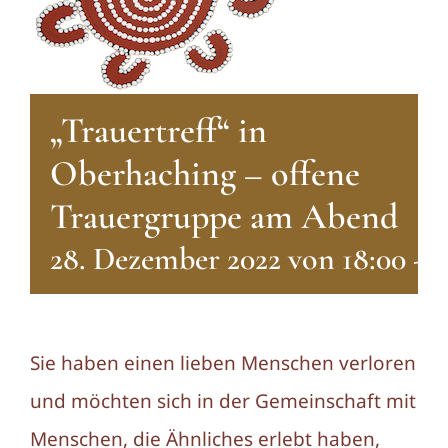
„Trauertreff“ in
Oberhaching – offene
Trauergruppe am Abend
28. Dezember 2022 von 18:00
-
2
Sie haben einen lieben Menschen verloren
und möchten sich in der Gemeinschaft mit
Menschen, die Ähnliches erlebt haben,