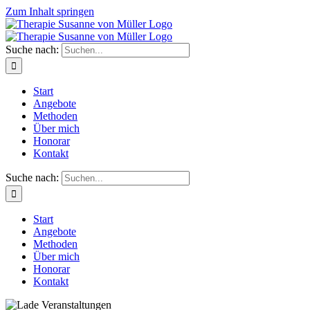
Zum Inhalt springen
Suche nach:
Start
Angebote
Methoden
Über mich
Honorar
Kontakt
Suche nach:
Start
Angebote
Methoden
Über mich
Honorar
Kontakt