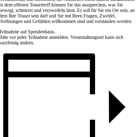
In dem offenen Trauertreff können Sie das aussprechen, was Sie
bewegt, schmerzt und verzweifeln lässt. Es soll für Sie ein Ort sein, an
dem Ihre Trauer sein darf und Sie mit Ihren Fragen, Zweifel,
Hoffnungen und Gefühlen willkommen sind und verstanden werden.
Teilnahme auf Spendenbasis.
Bitte vor jeder Teilnahme anmelden. Veranstaltungsort kann sich
kurzfristig ändern.