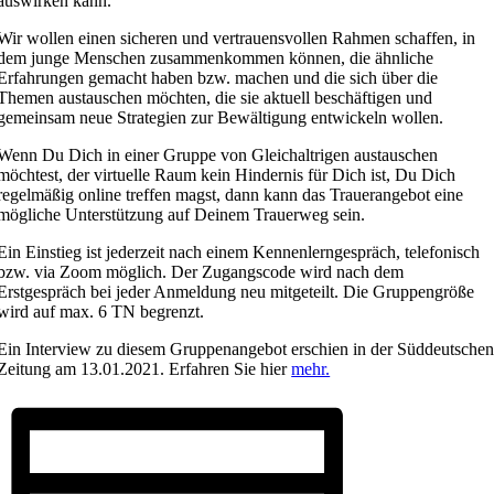
auswirken kann.
Wir wollen einen sicheren und vertrauensvollen Rahmen schaffen, in
dem junge Menschen zusammenkommen können, die ähnliche
Erfahrungen gemacht haben bzw. machen und die sich über die
Themen austauschen möchten, die sie aktuell beschäftigen und
gemeinsam neue Strategien zur Bewältigung entwickeln wollen.
Wenn Du Dich in einer Gruppe von Gleichaltrigen austauschen
möchtest, der virtuelle Raum kein Hindernis für Dich ist, Du Dich
regelmäßig online treffen magst, dann kann das Trauerangebot eine
mögliche Unterstützung auf Deinem Trauerweg sein.
Ein Einstieg ist jederzeit nach einem Kennenlerngespräch, telefonisch
bzw. via Zoom möglich. Der Zugangscode wird nach dem
Erstgespräch bei jeder Anmeldung neu mitgeteilt. Die Gruppengröße
wird auf max. 6 TN begrenzt.
Ein Interview zu diesem Gruppenangebot erschien in der Süddeutsche
Zeitung am 13.01.2021. Erfahren Sie hier
mehr.