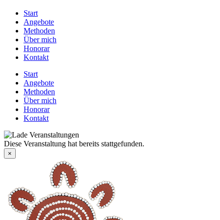
Start
Angebote
Methoden
Über mich
Honorar
Kontakt
Start
Angebote
Methoden
Über mich
Honorar
Kontakt
Diese Veranstaltung hat bereits stattgefunden.
×