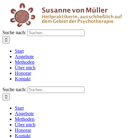
Suche nach:
Start
Angebote
Methoden
Über mich
Honorar
Kontakt
Suche nach:
Start
Angebote
Methoden
Über mich
Honorar
Kontakt