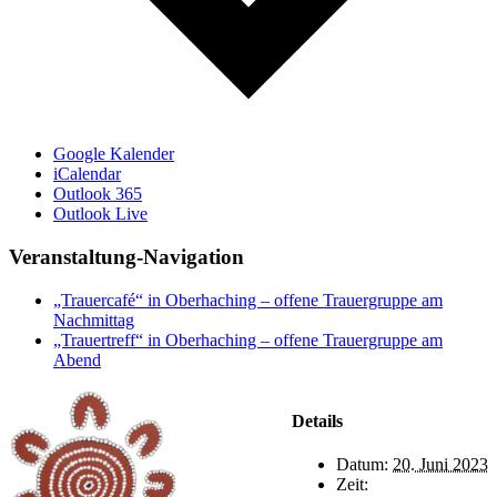
Google Kalender
iCalendar
Outlook 365
Outlook Live
Veranstaltung-Navigation
„Trauercafé“ in Oberhaching – offene Trauergruppe am
Nachmittag
„Trauertreff“ in Oberhaching – offene Trauergruppe am
Abend
Details
Datum:
20. Juni 2023
Zeit: