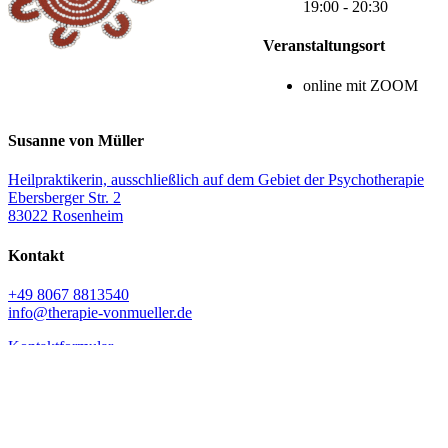
19:00 - 20:30
Veranstaltungsort
online mit ZOOM
Susanne von Müller
Heilpraktikerin, ausschließlich auf dem Gebiet der Psychotherapie
Ebersberger Str. 2
83022 Rosenheim
Kontakt
+49 8067 8813540
info@therapie-vonmueller.de
Kontaktformular
Telefonisch erreichbar:
Di-Do: 08:00 - 08:30 Uhr