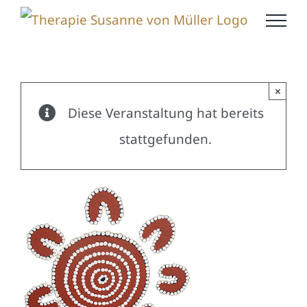
Zum
Inhalt
springen
×
Diese Veranstaltung hat bereits
stattgefunden.